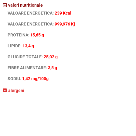
valori nutritionale
VALOARE ENERGETICA:
239 Kcal
VALOARE ENERGETICA:
999,976 Kj
PROTEINA
:
15,65 g
LIPIDE:
13,4 g
GLUCIDE TOTALE:
25,02 g
FIBRE ALIMENTARE:
3,5 g
SODIU:
1,42 mg/100g
alergeni